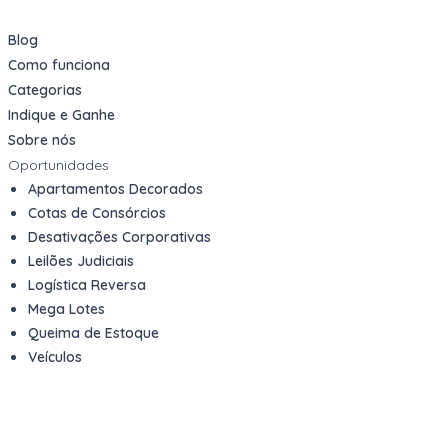
Blog
Como funciona
Categorias
Indique e Ganhe
Sobre nós
Oportunidades
Apartamentos Decorados
Cotas de Consórcios
Desativações Corporativas
Leilões Judiciais
Logística Reversa
Mega Lotes
Queima de Estoque
Veículos
Fale com a gente