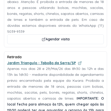
abaixo. Atenção: É proibida a entrada de menores de 18
anos e pessoas utilizando bolsas, mochilas, sacolas,
bonés, regatas, shorts, chinelos, sapatos abertos, camisas
de times e também a entrada de pets. Em caso de
dúvidas estamos disponíveis através do WhatsApp (11)
5039-9339
Agendar visita
Retirada
Jardim Triangulo - Taboão da Serra/SP
Apenas nos dias 28 e 29/Mai/26 das 8h30 às 12h e das
13h às 16h30 - mediante disponibilidade de agendamento
prévio encaminhado pela equipe da Kwara. Proibida a
entrada de menores de 18 anos, pessoas com bolsas,
mochilas, sacolas, pets, bonés, regatas, shorts, chinelos,
sapatos abertos e camisas de times.
IMPORTANTE: O
local fecha para almoço às 12h, quem chegar após às
11h30 poderá ter que aguardar o retorno às 13h para