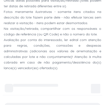
Únicas datas possíveis para visitação/retirada (lotes podem
ter datas de retirada diferentes entre si).
Fotos meramente ilustrativas - somente itens citados na
descrição do lote fazem parte dele - não efetuar lances sem
realizar a visitação - itens podem estar desmontados.
Na visitação/retirada, compartilhar com os responsáveis o
código de referência (ou QR Code) e não o número do lote.
Avaliação por conta do interessado, ler edital com atenção
para regras, condições, comissões e despesas
administrativas (adicionais aos valores de arrematação e
calculadas por lote e não conjuntamente)! Atenção à multa
cobrada em caso de não pagamento/desistência do(s)
lance(s) vencedor(es) ofertado(s).