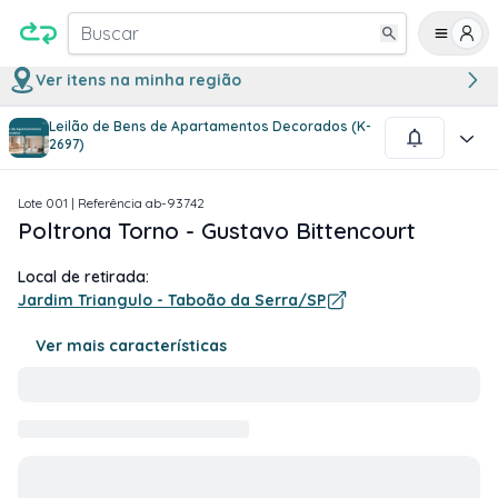
Buscar
Ver itens na minha região
Leilão de Bens de Apartamentos Decorados (K-
1
/
2
2697)
Lote
001
| Referência
ab-93742
Poltrona Torno - Gustavo Bittencourt
Local de retirada:
Jardim Triangulo - Taboão da Serra/SP
Ver mais características