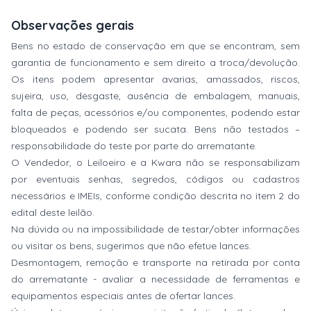
Observações gerais
Bens no estado de conservação em que se encontram, sem
garantia de funcionamento e sem direito a troca/devolução.
Os itens podem apresentar avarias, amassados, riscos,
sujeira, uso, desgaste, ausência de embalagem, manuais,
falta de peças, acessórios e/ou componentes, podendo estar
bloqueados e podendo ser sucata. Bens não testados –
responsabilidade do teste por parte do arrematante.
O Vendedor, o Leiloeiro e a Kwara não se responsabilizam
por eventuais senhas, segredos, códigos ou cadastros
necessários e IMEIs, conforme condição descrita no item 2 do
edital deste leilão.
Na dúvida ou na impossibilidade de testar/obter informações
ou visitar os bens, sugerimos que não efetue lances.
Desmontagem, remoção e transporte na retirada por conta
do arrematante - avaliar a necessidade de ferramentas e
equipamentos especiais antes de ofertar lances.