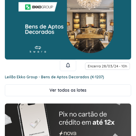
Encerra 28/03/24 - 10h
Leilão Ekko Group - Bens de Aptos Decorados (K-1207)
Ver todos os lotes