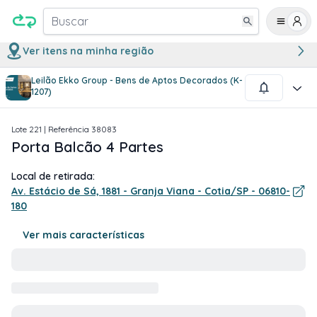
Buscar
Ver itens na minha região
Leilão Ekko Group - Bens de Aptos Decorados (K-
1
/
3
1207)
Lote
221
| Referência
38083
Porta Balcão 4 Partes
Local de retirada:
Av. Estácio de Sá, 1881 - Granja Viana - Cotia/SP - 06810-
180
Ver mais características