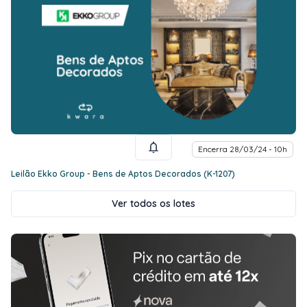
Encerra 28/03/24 - 10h
Leilão Ekko Group - Bens de Aptos Decorados (K-1207)
Ver todos os lotes