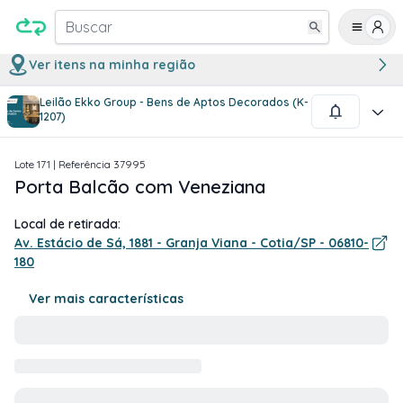
Buscar
Ver itens na minha região
Leilão Ekko Group - Bens de Aptos Decorados (K-
1
/
1
1207)
Lote
171
| Referência
37995
Porta Balcão com Veneziana
Local de retirada:
Av. Estácio de Sá, 1881 - Granja Viana - Cotia/SP - 06810-
180
Ver mais características