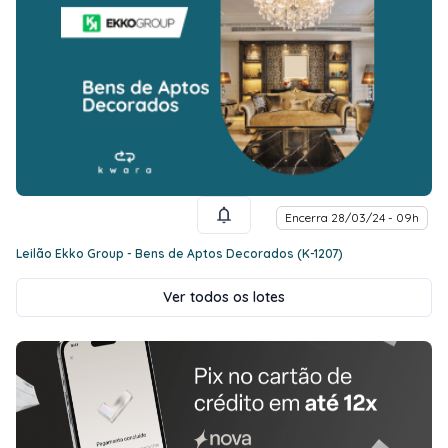
Encerra 28/03/24 - 09h
Leilão Ekko Group - Bens de Aptos Decorados (K-1207)
Ver todos os lotes