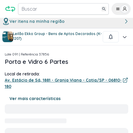
Buscar
Ver itens na minha região
Leilão Ekko Group - Bens de Aptos Decorados (K-
1
/
1
1207)
Lote
091
| Referência
37856
Porta e Vidro 6 Partes
Local de retirada:
Av. Estácio de Sá, 1881 - Granja Viana - Cotia/SP - 06810-
180
Ver mais características