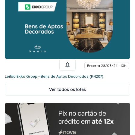
Encerra 28/03/24 - 10h
Leilão Ekko Group - Bens de Aptos Decorados (K-1207)
Ver todos os lotes