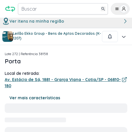
Buscar
Ver itens na minha região
Leilão Ekko Group - Bens de Aptos Decorados (K-
1
/
1
1207)
Lote
272
| Referência
38158
Porta
Local de retirada:
Av. Estácio de Sá, 1881 - Granja Viana - Cotia/SP - 06810-
180
Ver mais características