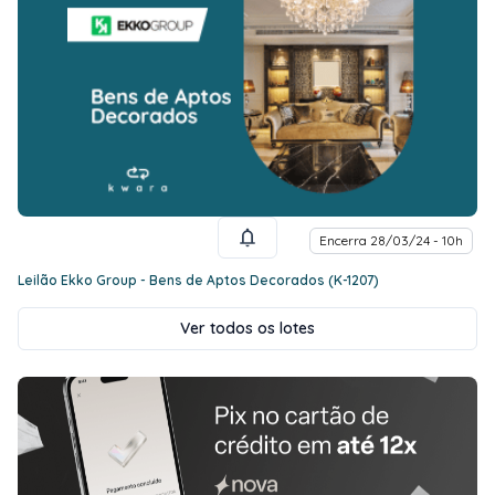
Encerra 28/03/24 - 10h
Leilão Ekko Group - Bens de Aptos Decorados (K-1207)
Ver todos os lotes