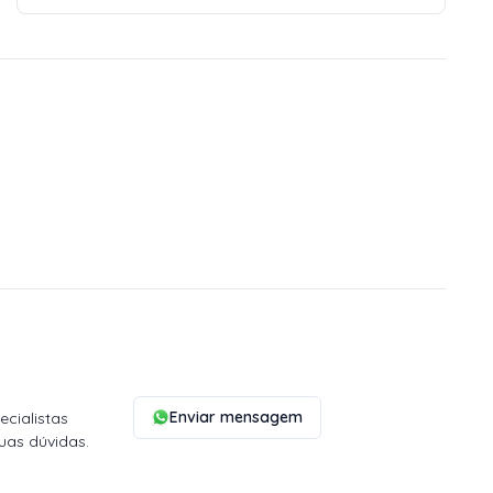
Enviar mensagem
cialistas
uas dúvidas.