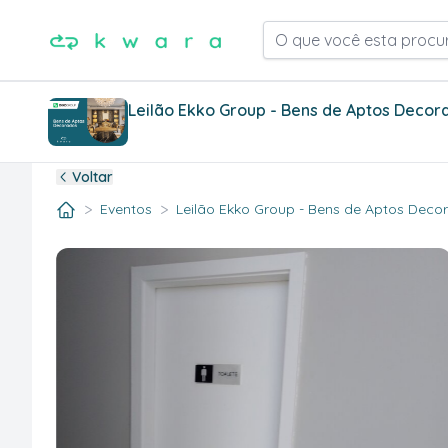
O que você esta procu
Leilão Ekko Group - Bens de Aptos Decor
Voltar
>
>
Eventos
Leilão Ekko Group - Bens de Aptos Decora