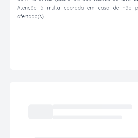
Atenção à multa cobrada em caso de não paga
ofertado(s).