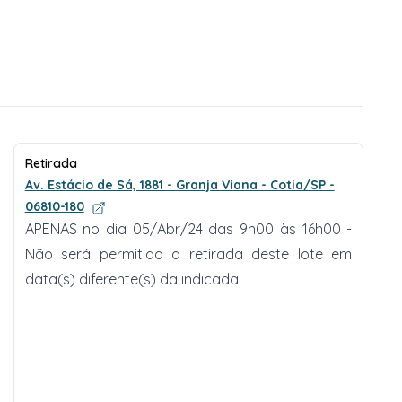
Retirada
Av. Estácio de Sá, 1881 - Granja Viana - Cotia/SP -
06810-180
APENAS no dia 05/Abr/24 das 9h00 às 16h00 -
Não será permitida a retirada deste lote em
data(s) diferente(s) da indicada.