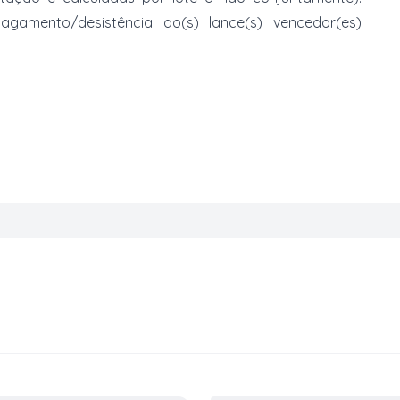
mento/desistência do(s) lance(s) vencedor(es)