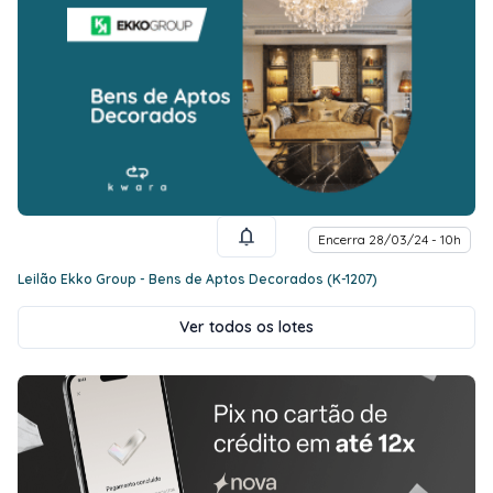
Encerra 28/03/24 - 10h
Leilão Ekko Group - Bens de Aptos Decorados (K-1207)
Ver todos os lotes