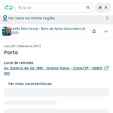
Buscar
Ver itens na minha região
Leilão Ekko Group - Bens de Aptos Decorados (K-
1
/
1
1207)
Lote
285
| Referência
38172
Porta
Local de retirada:
Av. Estácio de Sá, 1881 - Granja Viana - Cotia/SP - 06810-
180
Ver mais características