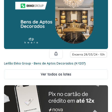
Encerra 28/03/24 - 10h
Leilão Ekko Group - Bens de Aptos Decorados (K-1207)
Ver todos os lotes