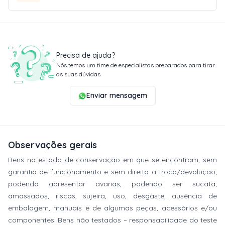
Precisa de ajuda?
Nós temos um time de especialistas preparados para tirar
as suas dúvidas.
Enviar mensagem
Observações gerais
Bens no estado de conservação em que se encontram, sem
garantia de funcionamento e sem direito a troca/devolução,
podendo apresentar avarias, podendo ser sucata,
amassados, riscos, sujeira, uso, desgaste, ausência de
embalagem, manuais e de algumas peças, acessórios e/ou
componentes. Bens não testados – responsabilidade do teste