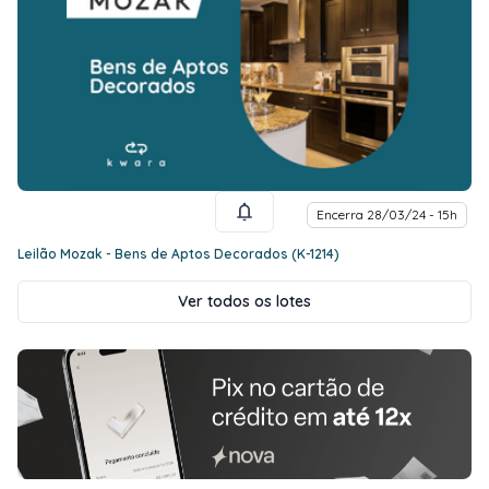
Encerra 28/03/24 - 15h
Leilão Mozak - Bens de Aptos Decorados (K-1214)
Ver todos os lotes