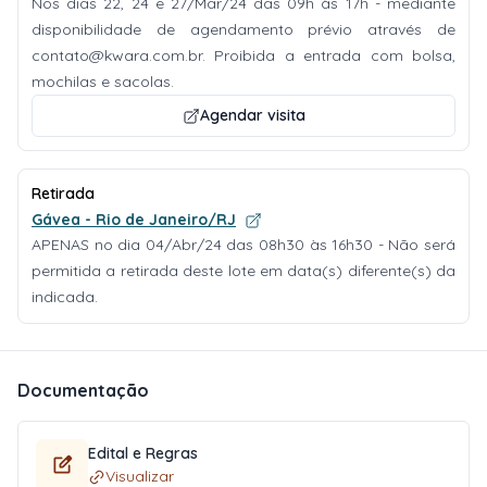
Nos dias 22, 24 e 27/Mar/24 das 09h às 17h - mediante
disponibilidade de agendamento prévio através de
contato@kwara.com.br
. Proibida a entrada com bolsa,
mochilas e sacolas.
Agendar visita
Retirada
Gávea - Rio de Janeiro/RJ
APENAS no dia 04/Abr/24 das 08h30 às 16h30 - Não será
permitida a retirada deste lote em data(s) diferente(s) da
indicada.
Documentação
Edital e Regras
Visualizar