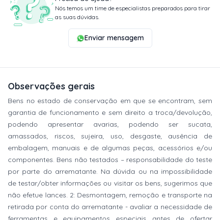
Nós temos um time de especialistas preparados para tirar
as suas dúvidas.
Enviar mensagem
Observações gerais
Bens no estado de conservação em que se encontram, sem
garantia de funcionamento e sem direito a troca/devolução,
podendo apresentar avarias, podendo ser sucata,
amassados, riscos, sujeira, uso, desgaste, ausência de
embalagem, manuais e de algumas peças, acessórios e/ou
componentes. Bens não testados – responsabilidade do teste
por parte do arrematante. Na dúvida ou na impossibilidade
de testar/obter informações ou visitar os bens, sugerimos que
não efetue lances. 2: Desmontagem, remoção e transporte na
retirada por conta do arrematante - avaliar a necessidade de
ferramentas e equipamentos especiais antes de ofertar