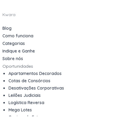
Kwara
Blog
Como funciona
Categorias
Indique e Ganhe
Sobre nós
Oportunidades
Apartamentos Decorados
Cotas de Consórcios
Desativações Corporativas
Leilões Judiciais
Logística Reversa
Mega Lotes
Queima de Estoque
Veículos