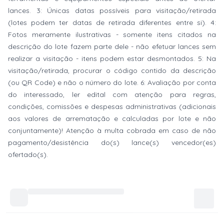
lances. 3: Únicas datas possíveis para visitação/retirada
(lotes podem ter datas de retirada diferentes entre si). 4:
Fotos meramente ilustrativas - somente itens citados na
descrição do lote fazem parte dele - não efetuar lances sem
realizar a visitação - itens podem estar desmontados. 5: Na
visitação/retirada, procurar o código contido da descrição
(ou QR Code) e não o número do lote. 6: Avaliação por conta
do interessado, ler edital com atenção para regras,
condições, comissões e despesas administrativas (adicionais
aos valores de arrematação e calculadas por lote e não
conjuntamente)! Atenção à multa cobrada em caso de não
pagamento/desistência do(s) lance(s) vencedor(es)
ofertado(s).