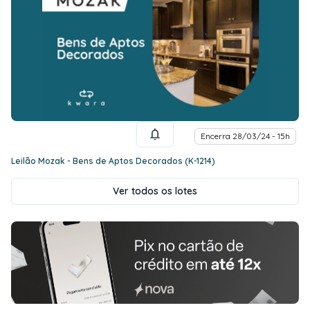
Encerra 28/03/24 - 15h
Leilão Mozak - Bens de Aptos Decorados (K-1214)
Ver todos os lotes