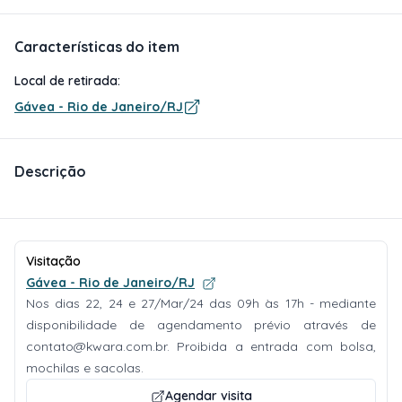
Características do item
Local de retirada:
Gávea - Rio de Janeiro/RJ
Descrição
Visitação
Gávea - Rio de Janeiro/RJ
Nos dias 22, 24 e 27/Mar/24 das 09h às 17h - mediante
disponibilidade de agendamento prévio através de
contato@kwara.com.br
. Proibida a entrada com bolsa,
mochilas e sacolas.
Agendar visita