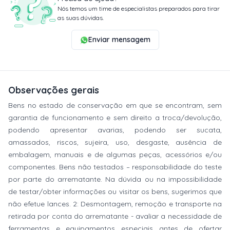
Nós temos um time de especialistas preparados para tirar
as suas dúvidas.
Enviar mensagem
Observações gerais
Bens no estado de conservação em que se encontram, sem
garantia de funcionamento e sem direito a troca/devolução,
podendo apresentar avarias, podendo ser sucata,
amassados, riscos, sujeira, uso, desgaste, ausência de
embalagem, manuais e de algumas peças, acessórios e/ou
componentes. Bens não testados – responsabilidade do teste
por parte do arrematante. Na dúvida ou na impossibilidade
de testar/obter informações ou visitar os bens, sugerimos que
não efetue lances. 2: Desmontagem, remoção e transporte na
retirada por conta do arrematante - avaliar a necessidade de
ferramentas e equipamentos especiais antes de ofertar