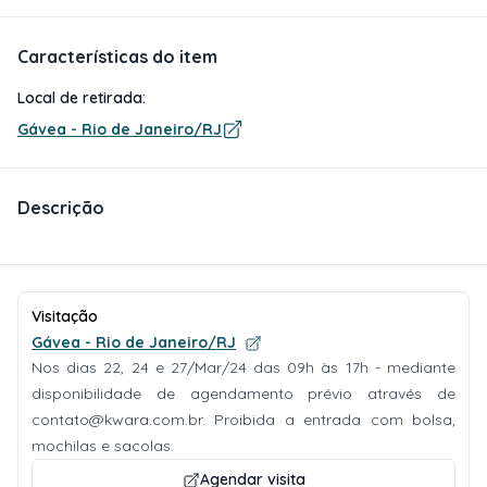
Características do item
Local de retirada:
Gávea - Rio de Janeiro/RJ
Descrição
Visitação
Gávea - Rio de Janeiro/RJ
Nos dias 22, 24 e 27/Mar/24 das 09h às 17h - mediante
disponibilidade de agendamento prévio através de
contato@kwara.com.br
. Proibida a entrada com bolsa,
mochilas e sacolas.
Agendar visita