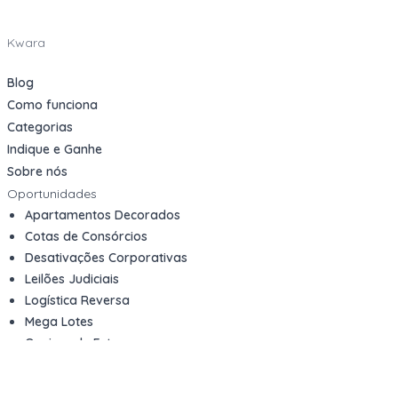
Kwara
Blog
Como funciona
Categorias
Indique e Ganhe
Sobre nós
Oportunidades
Apartamentos Decorados
Cotas de Consórcios
Desativações Corporativas
Leilões Judiciais
Logística Reversa
Mega Lotes
Queima de Estoque
Veículos