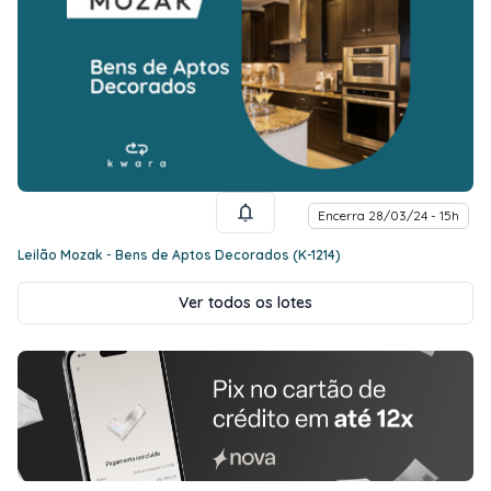
Encerra 28/03/24 - 15h
Leilão Mozak - Bens de Aptos Decorados (K-1214)
Ver todos os lotes