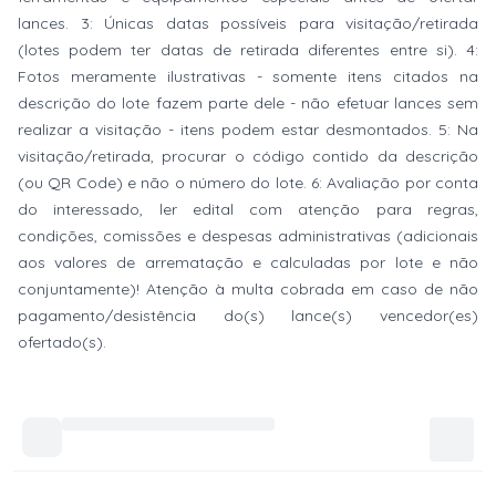
lances. 3: Únicas datas possíveis para visitação/retirada
(lotes podem ter datas de retirada diferentes entre si). 4:
Fotos meramente ilustrativas - somente itens citados na
descrição do lote fazem parte dele - não efetuar lances sem
realizar a visitação - itens podem estar desmontados. 5: Na
visitação/retirada, procurar o código contido da descrição
(ou QR Code) e não o número do lote. 6: Avaliação por conta
do interessado, ler edital com atenção para regras,
condições, comissões e despesas administrativas (adicionais
aos valores de arrematação e calculadas por lote e não
conjuntamente)! Atenção à multa cobrada em caso de não
pagamento/desistência do(s) lance(s) vencedor(es)
ofertado(s).