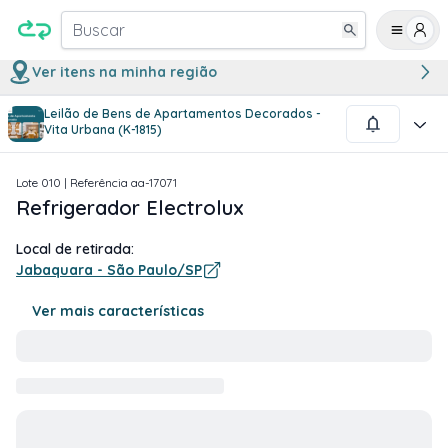
Buscar
Ver itens na minha região
Leilão de Bens de Apartamentos Decorados -
1
/
2
Vita Urbana (K-1815)
Lote
010
| Referência
aa-17071
Refrigerador Electrolux
Local de retirada:
Jabaquara - São Paulo/SP
Ver mais características