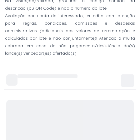
Na visitação/retirada, procurar o código contido da
descrição (ou QR Code) e não o número do lote.
Avaliação por conta do interessado, ler edital com atenção
para regras, condições, comissões e despesas
administrativas (adicionais aos valores de arrematação e
calculadas por lote e não conjuntamente)! Atenção à multa
cobrada em caso de não pagamento/desistência do(s)
lance(s) vencedor(es) ofertado(s).