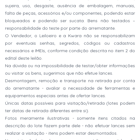
sujeira, uso, desgaste, ausência de embalagem, manuais,
falta de peças, acessórios e/ou componentes, podendo estar
bloqueados e podendo ser sucata. Bens não testados –
responsabilidade do teste por parte do arrematante.
O Vendedor, o Leiloeiro e a Kwara não se responsabilizam
por eventuais senhas, segredos, códigos ou cadastros
necessários e IMEIs, conforme condição descrita no item 2 do
edital deste leilão.
Na dúvida ou na impossibilidade de testar/obter informações
ou visitar os bens, sugerimos que não efetue lances.
Desmontagem, remoção e transporte na retirada por conta
do arrematante - avaliar a necessidade de ferramentas e
equipamentos especiais antes de ofertar lances.
Únicas datas possíveis para visitação/retirada (lotes podem
ter datas de retirada diferentes entre si).
Fotos meramente ilustrativas - somente itens citados na
descrição do lote fazem parte dele - não efetuar lances sem
realizar a visitação - itens podem estar desmontados.