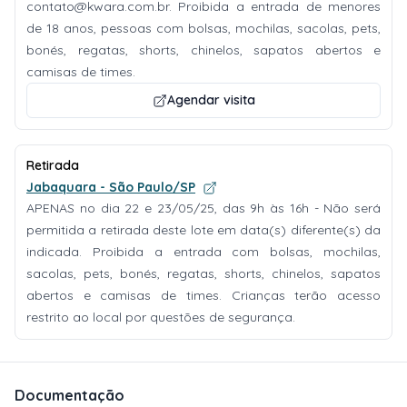
contato@kwara.com.br
. Proibida a entrada de menores
de 18 anos, pessoas com bolsas, mochilas, sacolas, pets,
bonés, regatas, shorts, chinelos, sapatos abertos e
camisas de times.
Agendar visita
Retirada
Jabaquara - São Paulo/SP
APENAS no dia 22 e 23/05/25, das 9h às 16h - Não será
permitida a retirada deste lote em data(s) diferente(s) da
indicada. Proibida a entrada com bolsas, mochilas,
sacolas, pets, bonés, regatas, shorts, chinelos, sapatos
abertos e camisas de times. Crianças terão acesso
restrito ao local por questões de segurança.
Documentação