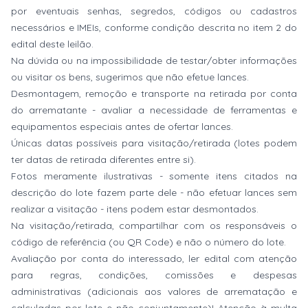
por eventuais senhas, segredos, códigos ou cadastros
necessários e IMEIs, conforme condição descrita no item 2 do
edital deste leilão.
Na dúvida ou na impossibilidade de testar/obter informações
ou visitar os bens, sugerimos que não efetue lances.
Desmontagem, remoção e transporte na retirada por conta
do arrematante - avaliar a necessidade de ferramentas e
equipamentos especiais antes de ofertar lances.
Únicas datas possíveis para visitação/retirada (lotes podem
ter datas de retirada diferentes entre si).
Fotos meramente ilustrativas - somente itens citados na
descrição do lote fazem parte dele - não efetuar lances sem
realizar a visitação - itens podem estar desmontados.
Na visitação/retirada, compartilhar com os responsáveis o
código de referência (ou QR Code) e não o número do lote.
Avaliação por conta do interessado, ler edital com atenção
para regras, condições, comissões e despesas
administrativas (adicionais aos valores de arrematação e