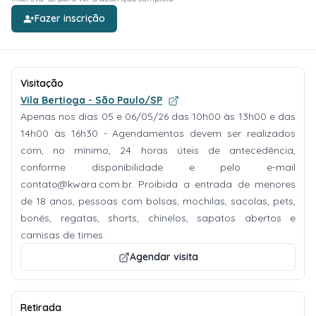
Fazer inscrição
Visitação
Vila Bertioga - São Paulo/SP
Apenas nos dias 05 e 06/05/26 das 10h00 às 13h00 e das
14h00 às 16h30 - Agendamentos devem ser realizados
com, no mínimo, 24 horas úteis de antecedência,
conforme disponibilidade e pelo e-mail
contato@kwara.com.br
. Proibida a entrada de menores
de 18 anos, pessoas com bolsas, mochilas, sacolas, pets,
bonés, regatas, shorts, chinelos, sapatos abertos e
camisas de times.
Agendar visita
Retirada