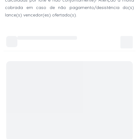
calculadas por lote e não conjuntamente)! Atenção à multa
cobrada em caso de não pagamento/desistência do(s)
lance(s) vencedor(es) ofertado(s).