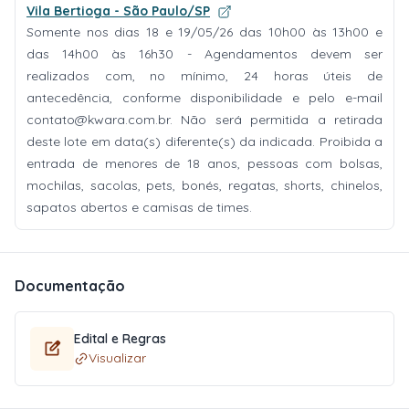
Vila Bertioga - São Paulo/SP
Somente nos dias 18 e 19/05/26 das 10h00 às 13h00 e
das 14h00 às 16h30 - Agendamentos devem ser
realizados com, no mínimo, 24 horas úteis de
antecedência, conforme disponibilidade e pelo e-mail
contato@kwara.com.br
. Não será permitida a retirada
deste lote em data(s) diferente(s) da indicada. Proibida a
entrada de menores de 18 anos, pessoas com bolsas,
mochilas, sacolas, pets, bonés, regatas, shorts, chinelos,
sapatos abertos e camisas de times.
Documentação
Edital e Regras
Visualizar