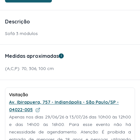
Descrição
Sofá 3 módulos
Medidas aproximadas
i
(A,C,P): 70, 306, 100 cm
Visitação
Av. Ibirapuera, 757 - Indianópolis - São Paulo/SP -
04022-005
Apenas nos dias 29/06/26 à 13/07/26 das 10h00 às 12h00
e das 14h00 às 16h00. Para esse evento não há
necessidade de agendamento. Atenção: É proibida a
entrada de menores de 18 anos e pessoas utilizando