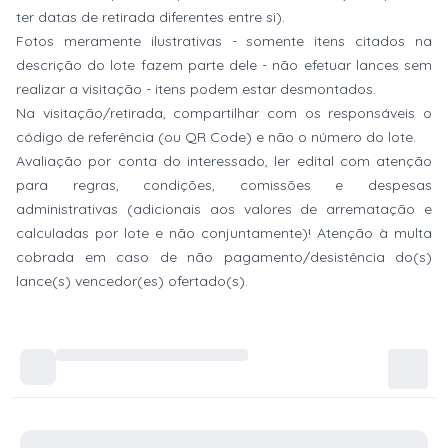
ter datas de retirada diferentes entre si).
Fotos meramente ilustrativas - somente itens citados na
descrição do lote fazem parte dele - não efetuar lances sem
realizar a visitação - itens podem estar desmontados.
Na visitação/retirada, compartilhar com os responsáveis o
código de referência (ou QR Code) e não o número do lote.
Avaliação por conta do interessado, ler edital com atenção
para regras, condições, comissões e despesas
administrativas (adicionais aos valores de arrematação e
calculadas por lote e não conjuntamente)! Atenção à multa
cobrada em caso de não pagamento/desistência do(s)
lance(s) vencedor(es) ofertado(s).