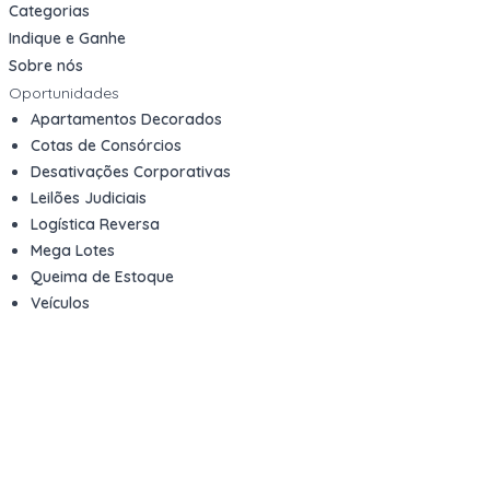
Categorias
Indique e Ganhe
Sobre nós
Oportunidades
Apartamentos Decorados
Cotas de Consórcios
Desativações Corporativas
Leilões Judiciais
Logística Reversa
Mega Lotes
Queima de Estoque
Veículos
Fale com a gente
Contato
Email