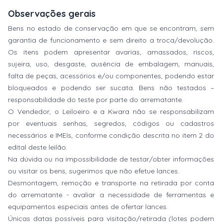
Observações gerais
Bens no estado de conservação em que se encontram, sem
garantia de funcionamento e sem direito a troca/devolução.
Os itens podem apresentar avarias, amassados, riscos,
sujeira, uso, desgaste, ausência de embalagem, manuais,
falta de peças, acessórios e/ou componentes, podendo estar
bloqueados e podendo ser sucata. Bens não testados –
responsabilidade do teste por parte do arrematante.
O Vendedor, o Leiloeiro e a Kwara não se responsabilizam
por eventuais senhas, segredos, códigos ou cadastros
necessários e IMEIs, conforme condição descrita no item 2 do
edital deste leilão.
Na dúvida ou na impossibilidade de testar/obter informações
ou visitar os bens, sugerimos que não efetue lances.
Desmontagem, remoção e transporte na retirada por conta
do arrematante - avaliar a necessidade de ferramentas e
equipamentos especiais antes de ofertar lances.
Únicas datas possíveis para visitação/retirada (lotes podem