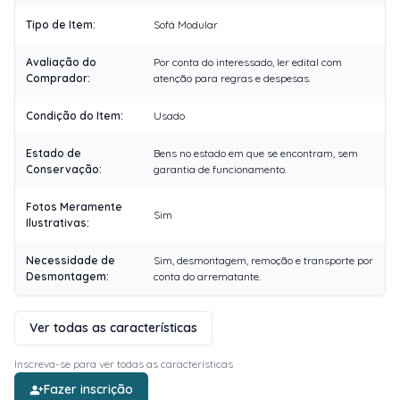
Tipo de Item
:
Sofá Modular
Avaliação do
Por conta do interessado, ler edital com
Comprador
:
atenção para regras e despesas.
Condição do Item
:
Usado
Estado de
Bens no estado em que se encontram, sem
Conservação
:
garantia de funcionamento.
Fotos Meramente
Sim
Ilustrativas
:
Necessidade de
Sim, desmontagem, remoção e transporte por
Desmontagem
:
conta do arrematante.
Ver todas as características
Inscreva-se para ver todas as características
Fazer inscrição