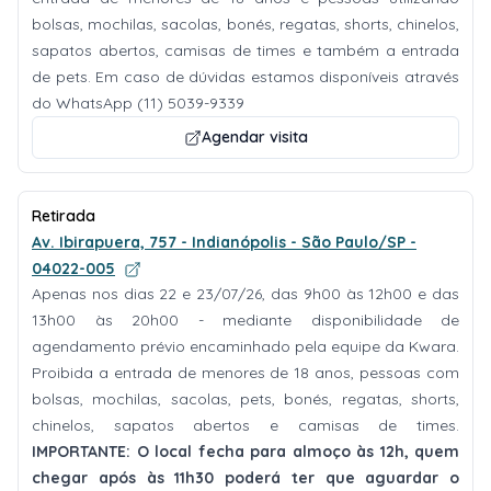
bolsas, mochilas, sacolas, bonés, regatas, shorts, chinelos,
sapatos abertos, camisas de times e também a entrada
de pets. Em caso de dúvidas estamos disponíveis através
do WhatsApp (11) 5039-9339
Agendar visita
Retirada
Av. Ibirapuera, 757 - Indianópolis - São Paulo/SP -
04022-005
Apenas nos dias 22 e 23/07/26, das 9h00 às 12h00 e das
13h00 às 20h00 - mediante disponibilidade de
agendamento prévio encaminhado pela equipe da Kwara.
Proibida a entrada de menores de 18 anos, pessoas com
bolsas, mochilas, sacolas, pets, bonés, regatas, shorts,
chinelos, sapatos abertos e camisas de times.
IMPORTANTE: O local fecha para almoço às 12h, quem
chegar após às 11h30 poderá ter que aguardar o