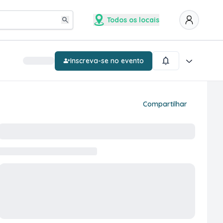
Todos os locais
Inscreva-se no evento
Compartilhar