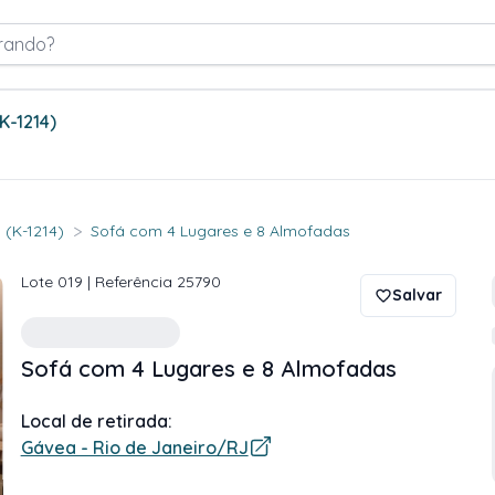
rando?
(K-1214)
>
 (K-1214)
Sofá com 4 Lugares e 8 Almofadas
Lote
019
| Referência
25790
Salvar
Sofá com 4 Lugares e 8 Almofadas
Local de retirada:
Gávea - Rio de Janeiro/RJ