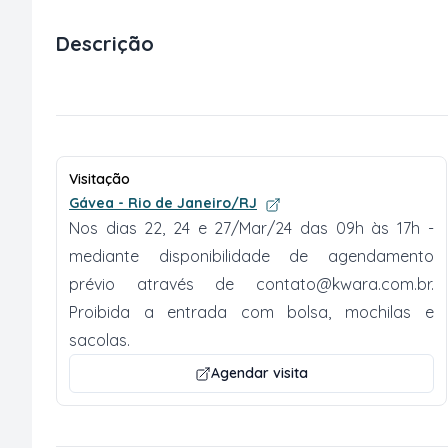
Descrição
Visitação
Gávea - Rio de Janeiro/RJ
Nos dias 22, 24 e 27/Mar/24 das 09h às 17h -
mediante disponibilidade de agendamento
prévio através de
contato@kwara.com.br
.
Proibida a entrada com bolsa, mochilas e
sacolas.
Agendar visita