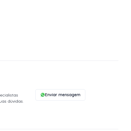
Enviar mensagem
cialistas
uas dúvidas.