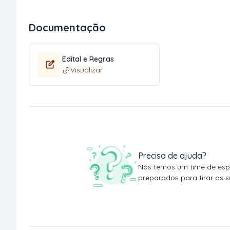
Documentação
Edital e Regras
Visualizar
Precisa de ajuda?
Nós temos um time de espe
preparados para tirar as s