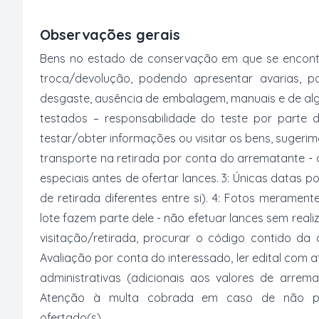
Observações gerais
Bens no estado de conservação em que se encontr
troca/devolução, podendo apresentar avarias, po
desgaste, ausência de embalagem, manuais e de al
testados – responsabilidade do teste por parte 
testar/obter informações ou visitar os bens, suger
transporte na retirada por conta do arrematante -
especiais antes de ofertar lances. 3: Únicas datas p
de retirada diferentes entre si). 4: Fotos merament
lote fazem parte dele - não efetuar lances sem reali
visitação/retirada, procurar o código contido da
Avaliação por conta do interessado, ler edital com
administrativas (adicionais aos valores de arrem
Atenção à multa cobrada em caso de não paga
ofertado(s).