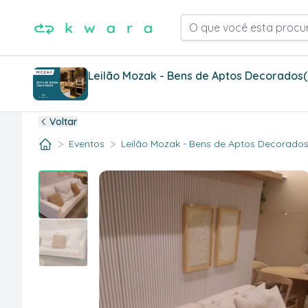
O que você esta procu
Leilão Mozak - Bens de Aptos Decorados
Voltar
>
>
Eventos
Leilão Mozak - Bens de Aptos Decorados