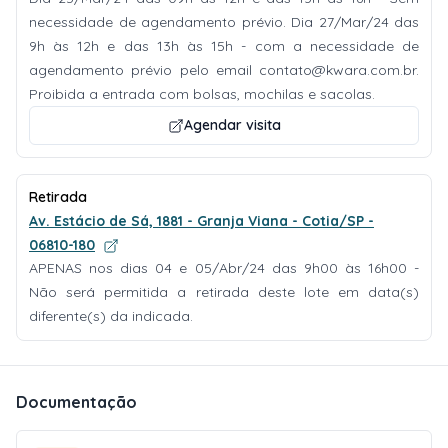
necessidade de agendamento prévio. Dia 27/Mar/24 das
9h às 12h e das 13h às 15h - com a necessidade de
agendamento prévio pelo email
contato@kwara.com.br
.
Proibida a entrada com bolsas, mochilas e sacolas.
Agendar visita
Retirada
Av. Estácio de Sá, 1881 - Granja Viana - Cotia/SP -
06810-180
APENAS nos dias 04 e 05/Abr/24 das 9h00 às 16h00 -
Não será permitida a retirada deste lote em data(s)
diferente(s) da indicada.
Documentação