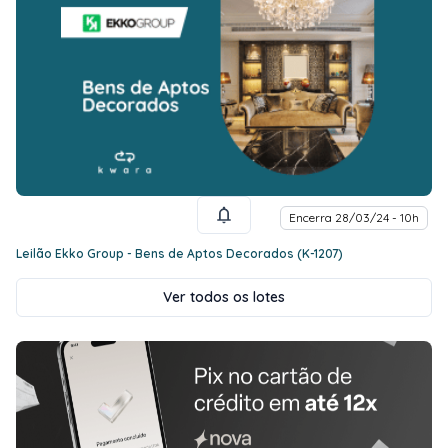
Encerra 28/03/24 - 10h
Leilão Ekko Group - Bens de Aptos Decorados (K-1207)
Ver todos os lotes