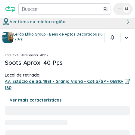
Buscar
Ver itens na minha região
Leilão Ekko Group - Bens de Aptos Decorados (K-
1
/
1
1207)
Lote
321
| Referência
38217
Spots Aprox. 40 Pçs
Local de retirada:
Av. Estácio de Sá, 1881 - Granja Viana - Cotia/SP - 06810-
180
Ver mais características