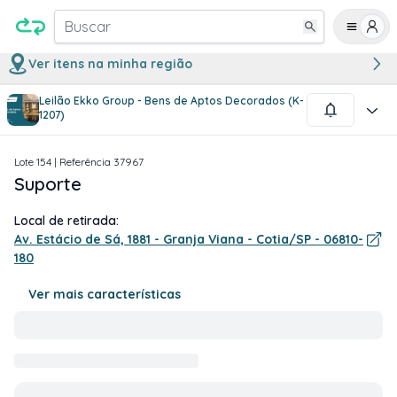
Buscar
Ver itens na minha região
Leilão Ekko Group - Bens de Aptos Decorados (K-
1
/
1
1207)
Lote
154
| Referência
37967
Suporte
Local de retirada:
Av. Estácio de Sá, 1881 - Granja Viana - Cotia/SP - 06810-
180
Ver mais características