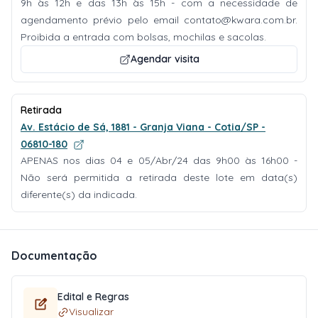
9h às 12h e das 13h às 15h - com a necessidade de
agendamento prévio pelo email
contato@kwara.com.br
.
Proibida a entrada com bolsas, mochilas e sacolas.
Agendar visita
Retirada
Av. Estácio de Sá, 1881 - Granja Viana - Cotia/SP -
06810-180
APENAS nos dias 04 e 05/Abr/24 das 9h00 às 16h00 -
Não será permitida a retirada deste lote em data(s)
diferente(s) da indicada.
Documentação
Edital e Regras
Visualizar