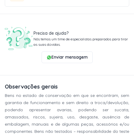
Precisa de ajuda?
Nós temos um time de especialistas preparados para tirar
as suas dúvidas.
Enviar mensagem
Observações gerais
Bens no estado de conservação em que se encontram, sem
garantia de funcionamento e sem direito a troca/devolução,
podendo apresentar avarias, podendo ser sucata,
amassados, riscos, sujeira, uso, desgaste, ausência de
embalagem, manuais e de algumas peças, acessórios e/ou
componentes. Bens não testados – responsabilidade do teste