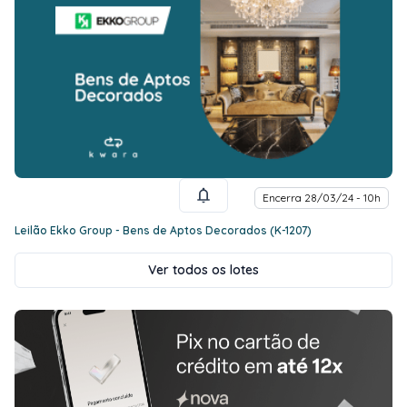
Encerra 28/03/24 - 10h
Leilão Ekko Group - Bens de Aptos Decorados (K-1207)
Ver todos os lotes