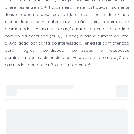
para visitação/retirada (lotes podem ter datas de retirada
diferentes entre si). 4: Fotos meramente ilustrativas - somente
itens citados na descrição do lote fazem parte dele - não
efetuar lances sem realizar a visitação - itens podem estar
desmontados. 5: Na visitação/retirada, procurar o código
contido da descrição (ou QR Code) e não o número do lote.
6: Avaliação por conta do interessado, ler edital com atenção
para regras, condições, comissões e despesas
administrativas (adicionais aos valores de arrematação e
calculadas por lote e não conjuntamente)!