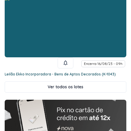
Encerra 16/08/23 - 09h
Leilão Ekko Incorporadora - Bens de Aptos Decorados (K-1043)
Ver todos os lotes