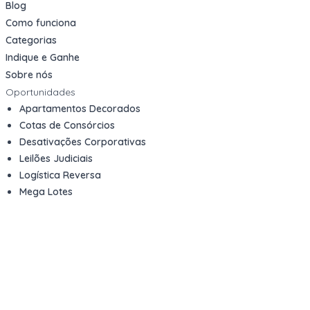
Blog
Como funciona
Categorias
Indique e Ganhe
Sobre nós
Oportunidades
Apartamentos Decorados
Cotas de Consórcios
Desativações Corporativas
Leilões Judiciais
Logística Reversa
Mega Lotes
Queima de Estoque
Veículos
Fale com a gente