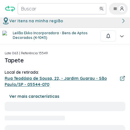
Buscar
Ver itens na minha região
Leilão Ekko Incorporadora - Bens de Aptos
1
/
4
Decorados (K-1043)
Lote
063
| Referência
15549
Tapete
Local de retirada:
Rua Teodósio de Sousa, 22, - Jardim Guarau - São
Paulo/SP - 05544-070
Ver mais características