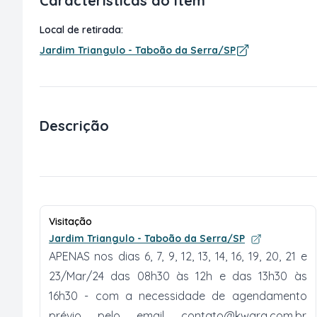
Características do item
Local de retirada:
Jardim Triangulo - Taboão da Serra/SP
Descrição
Visitação
Jardim Triangulo - Taboão da Serra/SP
APENAS nos dias 6, 7, 9, 12, 13, 14, 16, 19, 20, 21 e
23/Mar/24 das 08h30 às 12h e das 13h30 às
16h30 - com a necessidade de agendamento
prévio pelo email
contato@kwara.com.br
.