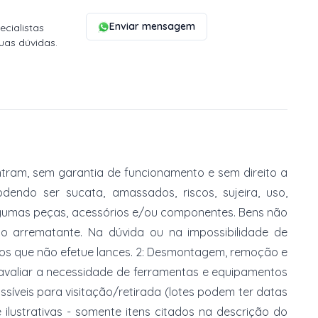
Enviar mensagem
cialistas
uas dúvidas.
tram, sem garantia de funcionamento e sem direito a
dendo ser sucata, amassados, riscos, sujeira, uso,
gumas peças, acessórios e/ou componentes. Bens não
do arrematante. Na dúvida ou na impossibilidade de
imos que não efetue lances. 2: Desmontagem, remoção e
 avaliar a necessidade de ferramentas e equipamentos
ossíveis para visitação/retirada (lotes podem ter datas
e ilustrativas - somente itens citados na descrição do