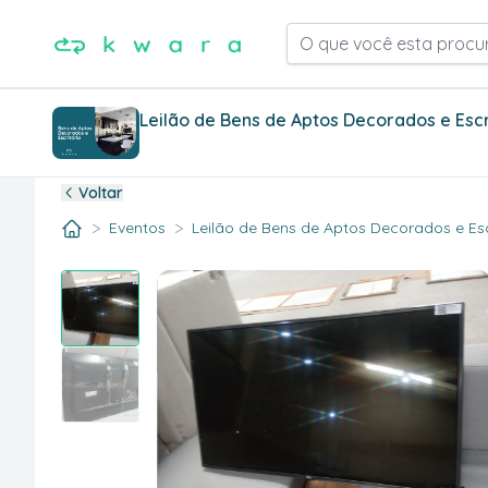
O que você esta procu
Leilão de Bens de Aptos Decorados e Escr
Voltar
>
>
Eventos
Leilão de Bens de Aptos Decorados e Escr