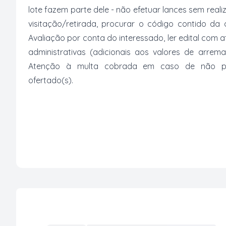
lote fazem parte dele - não efetuar lances sem reali
visitação/retirada, procurar o código contido da
Avaliação por conta do interessado, ler edital com
administrativas (adicionais aos valores de arrem
Atenção à multa cobrada em caso de não paga
ofertado(s).