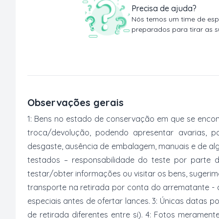
Precisa de ajuda?
Nós temos um time de espe
preparados para tirar as s
Observações gerais
1: Bens no estado de conservação em que se encon
troca/devolução, podendo apresentar avarias, po
desgaste, ausência de embalagem, manuais e de al
testados – responsabilidade do teste por parte 
testar/obter informações ou visitar os bens, suger
transporte na retirada por conta do arrematante -
especiais antes de ofertar lances. 3: Únicas datas p
de retirada diferentes entre si). 4: Fotos merament