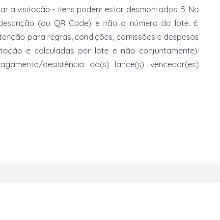
zar a visitação - itens podem estar desmontados. 5: Na
 descrição (ou QR Code) e não o número do lote. 6:
 atenção para regras, condições, comissões e despesas
atação e calculadas por lote e não conjuntamente)!
mento/desistência do(s) lance(s) vencedor(es)