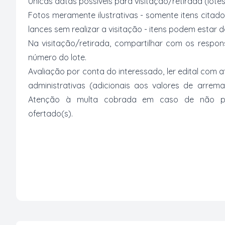
Únicas datas possíveis para visitação/retirada (lotes
Fotos meramente ilustrativas - somente itens citado
lances sem realizar a visitação - itens podem estar
Na visitação/retirada, compartilhar com os respo
número do lote.
Avaliação por conta do interessado, ler edital com
administrativas (adicionais aos valores de arrem
Atenção à multa cobrada em caso de não paga
ofertado(s).