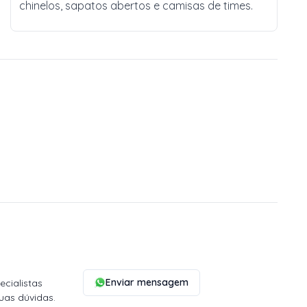
chinelos, sapatos abertos e camisas de times.
Enviar mensagem
cialistas
uas dúvidas.