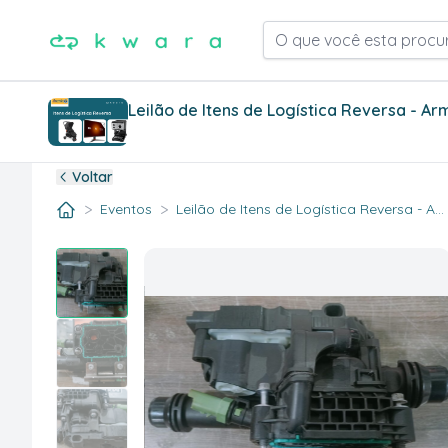
O que você esta procu
Leilão de Itens de Logística Reversa - A
Voltar
>
>
Eventos
Leilão de Itens de Logística Reversa - A...