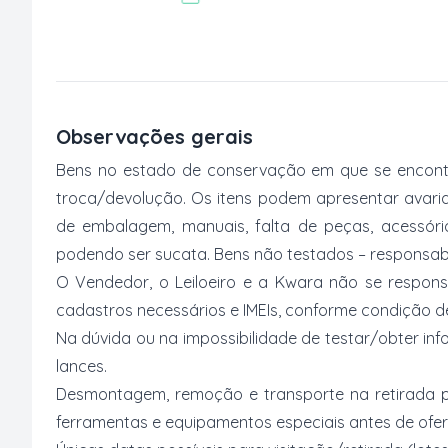
Observações gerais
Bens no estado de conservação em que se encontr
troca/devolução. Os itens podem apresentar avarias
de embalagem, manuais, falta de peças, acessór
podendo ser sucata. Bens não testados – responsabi
O Vendedor, o Leiloeiro e a Kwara não se respons
cadastros necessários e IMEIs, conforme condição desc
Na dúvida ou na impossibilidade de testar/obter inf
lances.
Desmontagem, remoção e transporte na retirada p
ferramentas e equipamentos especiais antes de ofer