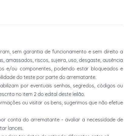
am, sem garantia de funcionamento e sem direito a
, amassados, riscos, sujeira, uso, desgaste, ausência
ios e/ou componentes, podendo estar bloqueados e
lidade do teste por parte do arrematante.
abilizam por eventuais senhas, segredos, códigos ou
rita no item 2 do edital deste leilão.
ormações ou visitar os bens, sugerimos que não efetue
or conta do arrematante - avaliar a necessidade de
tar lances.