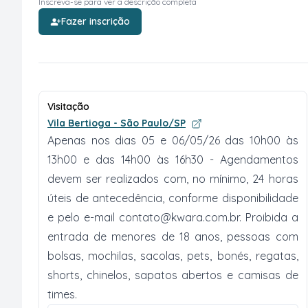
Inscreva-se para ver a descrição completa
Fazer inscrição
Visitação
Vila Bertioga - São Paulo/SP
Apenas nos dias 05 e 06/05/26 das 10h00 às
13h00 e das 14h00 às 16h30 - Agendamentos
devem ser realizados com, no mínimo, 24 horas
úteis de antecedência, conforme disponibilidade
e pelo e-mail
contato@kwara.com.br
. Proibida a
entrada de menores de 18 anos, pessoas com
bolsas, mochilas, sacolas, pets, bonés, regatas,
shorts, chinelos, sapatos abertos e camisas de
times.