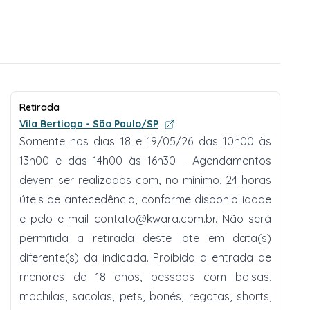
Retirada
Vila Bertioga - São Paulo/SP
Somente nos dias 18 e 19/05/26 das 10h00 às
13h00 e das 14h00 às 16h30 - Agendamentos
devem ser realizados com, no mínimo, 24 horas
úteis de antecedência, conforme disponibilidade
e pelo e-mail
contato@kwara.com.br
. Não será
permitida a retirada deste lote em data(s)
diferente(s) da indicada. Proibida a entrada de
menores de 18 anos, pessoas com bolsas,
mochilas, sacolas, pets, bonés, regatas, shorts,