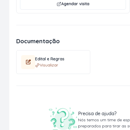
Agendar visita
Documentação
Edital e Regras
Visualizar
Precisa de ajuda?
Nós temos um time de espe
preparados para tirar as s