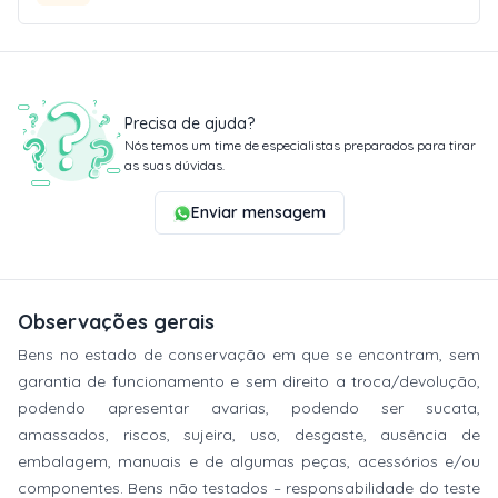
Precisa de ajuda?
Nós temos um time de especialistas preparados para tirar
as suas dúvidas.
Enviar mensagem
Observações gerais
Bens no estado de conservação em que se encontram, sem
garantia de funcionamento e sem direito a troca/devolução,
podendo apresentar avarias, podendo ser sucata,
amassados, riscos, sujeira, uso, desgaste, ausência de
embalagem, manuais e de algumas peças, acessórios e/ou
componentes. Bens não testados – responsabilidade do teste