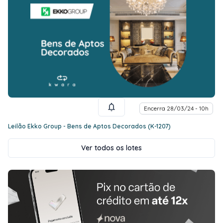
Encerra 28/03/24 - 10h
Leilão Ekko Group - Bens de Aptos Decorados (K-1207)
Ver todos os lotes