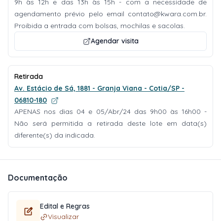
9h às 12h e das 13h às 15h - com a necessidade de
agendamento prévio pelo email
contato@kwara.com.br
.
Proibida a entrada com bolsas, mochilas e sacolas.
Agendar visita
Retirada
Av. Estácio de Sá, 1881 - Granja Viana - Cotia/SP -
06810-180
APENAS nos dias 04 e 05/Abr/24 das 9h00 às 16h00 -
Não será permitida a retirada deste lote em data(s)
diferente(s) da indicada.
Documentação
Edital e Regras
Visualizar