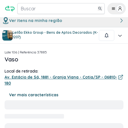
Buscar
Ver itens na minha região
Leilão Ekko Group - Bens de Aptos Decorados (K-
1
/
1
1207)
Lote
106
| Referência
37885
Vaso
Local de retirada:
Av. Estácio de Sá, 1881 - Granja Viana - Cotia/SP - 06810-
180
Ver mais características