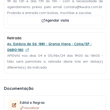
9h às 12h e das 13h às 15h - com a necessidade de
agendamento prévio pelo email
contato@kwara.com.br
.
Proibida a entrada com bolsas, mochilas e sacolas.
Agendar visita
Retirada
Av. Estácio de Sá, 1881 - Granja Viana - Cotia/SP -
06810-180
APENAS nos dias 04 e 05/Abr/24 das 9h00 às 16h00 -
Não será permitida a retirada deste lote em data(s)
diferente(s) da indicada.
Documentação
Edital e Regras
Visualizar