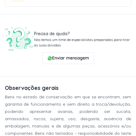
Precisa de ajuda?
Nós temos um time de especialistas preparados para tirar
as suas dúvidas.
Enviar mensagem
Observações gerais
Bens no estado de conservação em que se encontram, sem
garantia de funcionamento e sem direito a troca/devolução,
podendo apresentar avarias, podendo ser sucata,
amassados, riscos, sujeira, uso, desgaste, ausência de
embalagem, manuais e de algumas peças, acessórios e/ou
componentes. Bens não testados – responsabilidade do teste