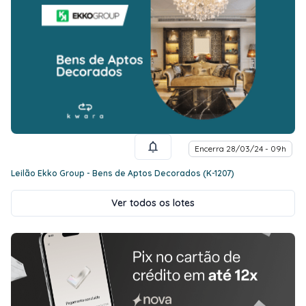
Encerra 28/03/24 - 09h
Leilão Ekko Group - Bens de Aptos Decorados (K-1207)
Ver todos os lotes