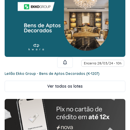
Encerra 28/03/24 - 10h
Leilão Ekko Group - Bens de Aptos Decorados (K-1207)
Ver todos os lotes