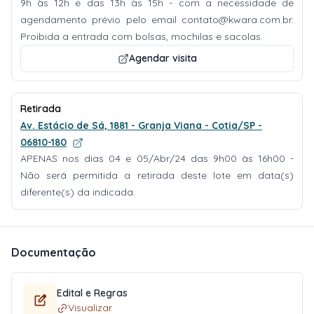
9h às 12h e das 13h às 15h - com a necessidade de
agendamento prévio pelo email
contato@kwara.com.br
.
Proibida a entrada com bolsas, mochilas e sacolas.
Agendar visita
Retirada
Av. Estácio de Sá, 1881 - Granja Viana - Cotia/SP -
06810-180
APENAS nos dias 04 e 05/Abr/24 das 9h00 às 16h00 -
Não será permitida a retirada deste lote em data(s)
diferente(s) da indicada.
Documentação
Edital e Regras
Visualizar