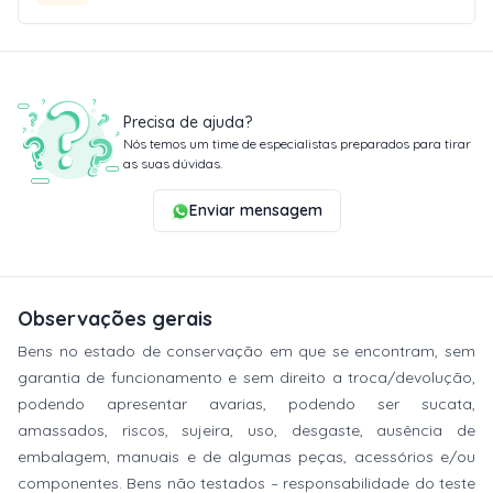
Precisa de ajuda?
Nós temos um time de especialistas preparados para tirar
as suas dúvidas.
Enviar mensagem
Observações gerais
Bens no estado de conservação em que se encontram, sem
garantia de funcionamento e sem direito a troca/devolução,
podendo apresentar avarias, podendo ser sucata,
amassados, riscos, sujeira, uso, desgaste, ausência de
embalagem, manuais e de algumas peças, acessórios e/ou
componentes. Bens não testados – responsabilidade do teste