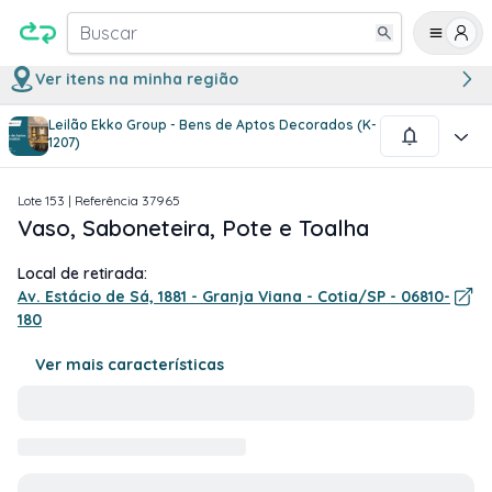
Buscar
Ver itens na minha região
Leilão Ekko Group - Bens de Aptos Decorados (K-
1
/
1
1207)
Lote
153
| Referência
37965
Vaso, Saboneteira, Pote e Toalha
Local de retirada:
Av. Estácio de Sá, 1881 - Granja Viana - Cotia/SP - 06810-
180
Ver mais características