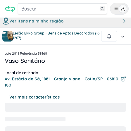
Buscar
Ver itens na minha região
Leilão Ekko Group - Bens de Aptos Decorados (K-
1
/
1
1207)
Lote
281
| Referência
38168
Vaso Sanitário
Local de retirada:
Av. Estácio de Sá, 1881 - Granja Viana - Cotia/SP - 06810-
180
Ver mais características