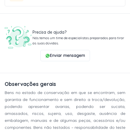
Precisa de ajuda?
Nós temos um time de especialistas preparados para tirar
as suas dúvidas.
Enviar mensagem
Observações gerais
Bens no estado de conservação em que se encontram, sem
garantia de funcionamento e sem direito a troca/devolução,
podendo apresentar avarias, podendo ser sucata,
amassados, riscos, sujeira, uso, desgaste, ausência de
embalagem, manuais e de algumas peças, acessórios e/ou
componentes. Bens não testados – responsabilidade do teste