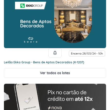
Encerra 28/03/24 - 10h
Leilão Ekko Group - Bens de Aptos Decorados (K-1207)
Ver todos os lotes