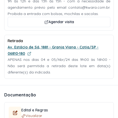
9h às 12h e das 13h às 15h - com a necessidade de
agendamento prévio pelo email
contato@kwara.com.br
.
Proibida a entrada com bolsas, mochilas e sacolas.
Agendar visita
Retirada
Av. Estácio de Sá, 1881 - Granja Viana - Cotia/SP -
06810-180
APENAS nos dias 04 e 05/Abr/24 das 9h00 às 16h00 -
Não será permitida a retirada deste lote em data(s)
diferente(s) da indicada.
Documentação
Edital e Regras
Visualizar