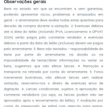
Observações gerais
Bens no estado em que se encontram e sem garantias,
podendo apresentar riscos, problemas e amassados em
geral – o arrematante deve avaliar todas estas questões para
decisão de compra durante a visitação. 2: Eventuais débitos
até a data do leilão (incluindo IPVA, Licenciamento e DPVAT
2024) serão pagos pelo comitente vendedor e eventuais
débitos a partir da data do leilão (inclusive) devem ser pagos
pelo arrematante. 3: Bens não testados – responsabilidade do
teste por parte do arrematante. na dúvida ou na
impossibilidade de testar/obter informações ou visitar os
bens, sugerimos que não efetue lances. 4: Remoção e
transporte na retirada por conta do arrematante. 5: Fotos
meramente ilustrativas, não efetuar lances sem realizar
visitação, reservamo-nos o direito de eventuais erros de
digitação. 6: Lances condicionais, sujeitos à aprovação da
comitente vendedora (ou seja, os lances podem não ser
aprovados após o encerramento do leilão). 7: Avaliação por
conta do interessado, ler edital com atenção para regras,