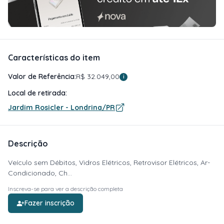
Características do item
Valor de Referência:
R$ 32.049,00
i
Local de retirada:
Jardim Rosicler - Londrina/PR
Descrição
Veículo sem Débitos, Vidros Elétricos, Retrovisor Elétricos, Ar-
Condicionado, Ch...
Inscreva-se para ver a descrição completa
Fazer inscrição