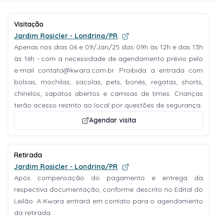
Visitação
Jardim Rosicler - Londrina/PR
Apenas nos dias 06 e 09/Jan/25 das 09h às 12h e das 13h
às 16h - com a necessidade de agendamento prévio pelo
e-mail
contato@kwara.com.br
. Proibida a entrada com
bolsas, mochilas, sacolas, pets, bonés, regatas, shorts,
chinelos, sapatos abertos e camisas de times. Crianças
terão acesso restrito ao local por questões de segurança.
Agendar visita
Retirada
Jardim Rosicler - Londrina/PR
Após compensação do pagamento e entrega da
respectiva documentação, conforme descrito no Edital do
Leilão. A Kwara entrará em contato para o agendamento
da retirada.