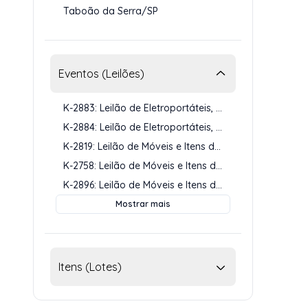
Taboão da Serra/SP
Eventos (Leilões)
K-2883: Leilão de Eletroportáteis, Itens de Info…
K-2884: Leilão de Eletroportáteis, Itens de Info…
K-2819: Leilão de Móveis e Itens de Decoração - …
K-2758: Leilão de Móveis e Itens de Decoração - …
K-2896: Leilão de Móveis e Itens de Decoração - …
Mostrar mais
Itens (Lotes)