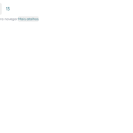
13
ra navegar.
Mais atalhos