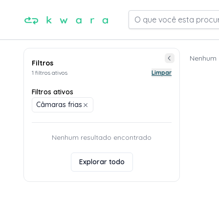
O que você esta procu
Nenhum 
Filtros
1 filtros ativos
Limpar
Filtros ativos
Câmaras frias
Nenhum resultado encontrado
Explorar todo