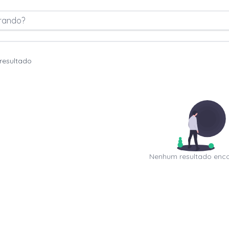
rando?
resultado
Nenhum resultado enc