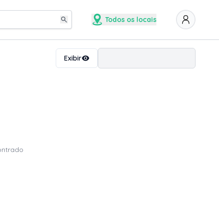
Todos os locais
Ordenar
Exibir
ontrado