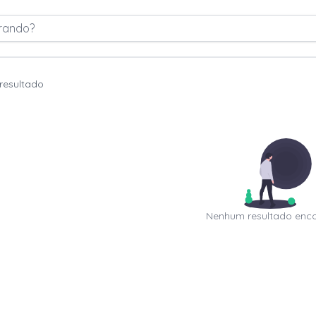
rando?
resultado
Nenhum resultado enc