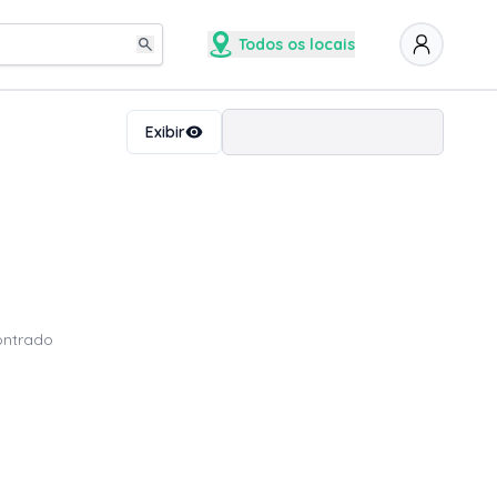
Todos os locais
Ordenar
Exibir
ontrado