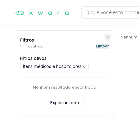
O que você esta procu
Nenhum 
Filtros
1 filtros ativos
Limpar
Filtros ativos
Itens médicos e hospitalares
Nenhum resultado encontrado
Explorar todo