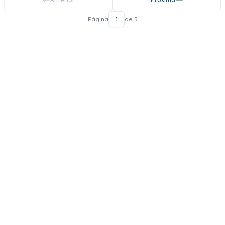
Página
1
de 5