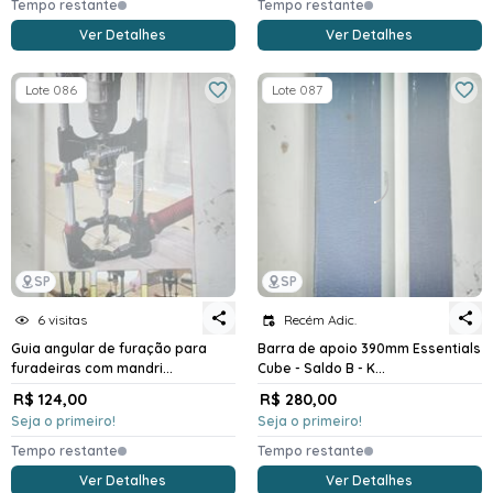
Tempo restante
Tempo restante
Ver Detalhes
Ver Detalhes
Lote 086
Lote 087
SP
SP
6 visitas
Recém Adic.
Guia angular de furação para
Barra de apoio 390mm Essentials
furadeiras com mandri...
Cube - Saldo B - K...
R$ 124,00
R$ 280,00
Seja o primeiro!
Seja o primeiro!
Tempo restante
Tempo restante
Ver Detalhes
Ver Detalhes