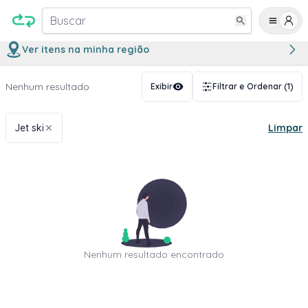
Buscar
Ver itens na minha região
Nenhum resultado
Exibir
Filtrar e Ordenar
(1)
Jet ski
Limpar
Nenhum resultado encontrado