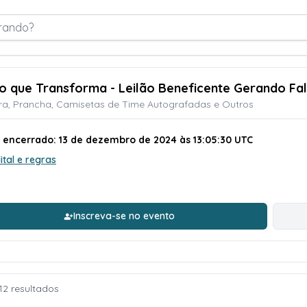
rando?
ão que Transforma - Leilão Beneficente Gerando Fal
ra, Prancha, Camisetas de Time Autografadas e Outros
o encerrado: 13 de dezembro de 2024 às 13:05:30 UTC
ital e regras
Inscreva-se no evento
12 resultados