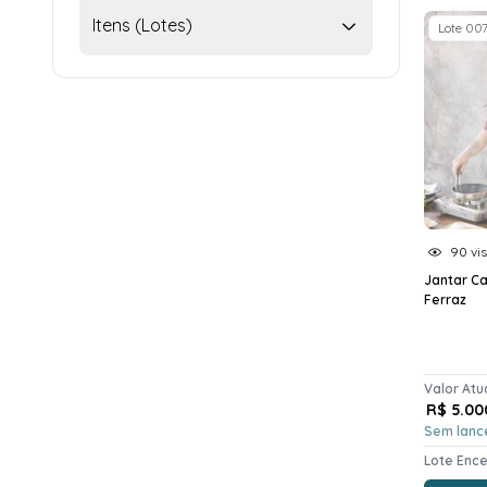
Itens (Lotes)
Lote 00
90 vis
Jantar Ca
Ferraz
Valor Atu
R$ 5.00
Sem lanc
Lote Enc