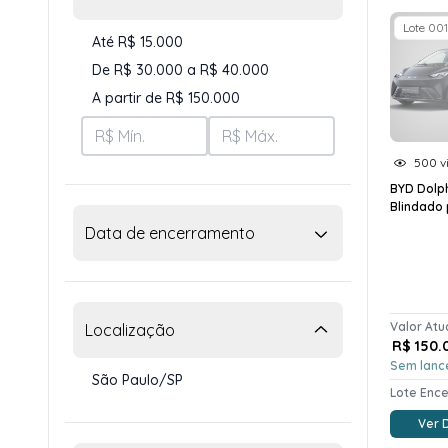
Lote 001
Até R$ 15.000
De R$ 30.000 a R$ 40.000
A partir de R$ 150.000
500 vi
BYD Dolph
Blindado
Data de encerramento
Valor Atu
Localização
R$ 150.
Sem lanc
São Paulo/SP
Lote Enc
Ver 