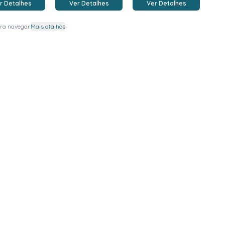
r Detalhes
Ver Detalhes
Ver Detalhes
ra navegar.
Mais atalhos