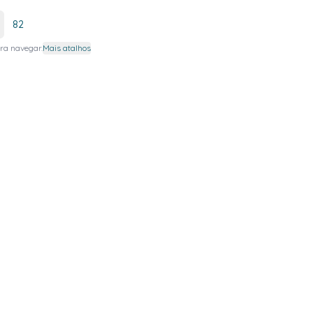
82
ra navegar.
Mais atalhos