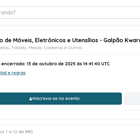
rando?
ão de Móveis, Eletrônicos e Utensílios - Galpão Kwar
tas, Tablets, Mesas, Cadeiras e Outros
 encerrado: 13 de outubro de 2025 às 14:41:40 UTC
ital e regras
Inscreva-se no evento
os 1 a 12 de 980