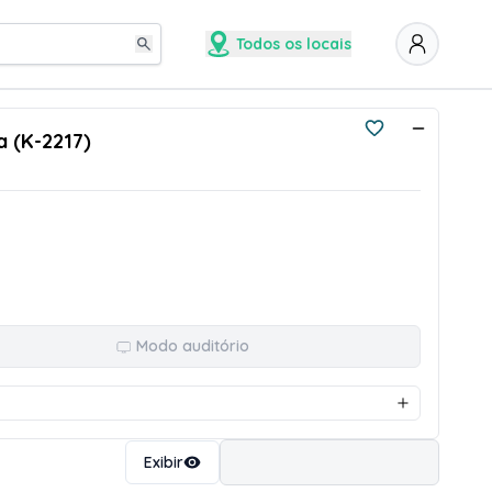
Todos os locais
a (K-2217)
Modo auditório
Ordenar
Exibir