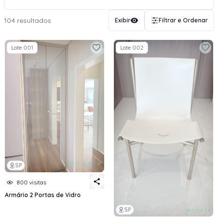
104 resultados
Exibir
Filtrar e Ordenar
Lote 001
Lote 002
SP
800 visitas
Armário 2 Portas de Vidro
SP