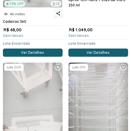
73% OFF
CE
250 ml
46 visitas
Cadeiras 360
R$ 68,00
R$ 1.049,00
Sem lances
Sem lances
Lote Encerrado
Lote Encerrado
Ver Detalhes
Ver Detalhes
Lote 009
Lote 010