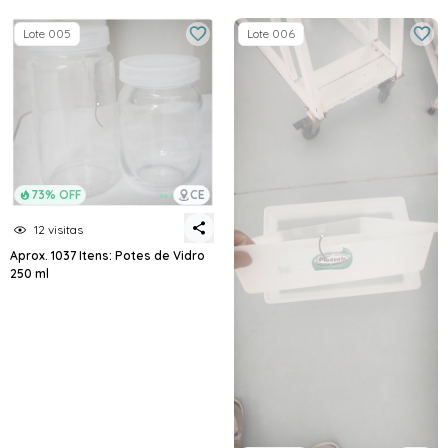
Lote 005
Lote 006
73% OFF
CE
12 visitas
Aprox. 1037 Itens: Potes de Vidro
250 ml