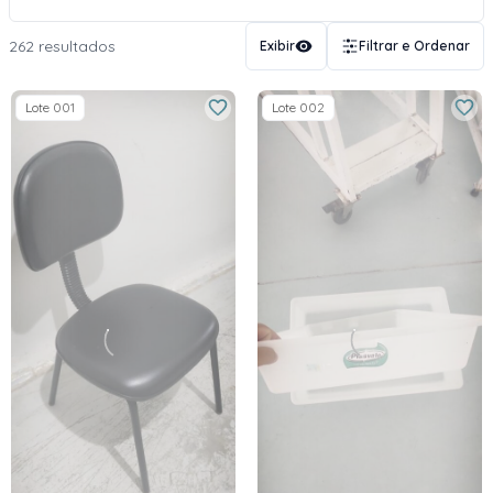
262 resultados
Exibir
Filtrar e Ordenar
Lote 001
Lote 002