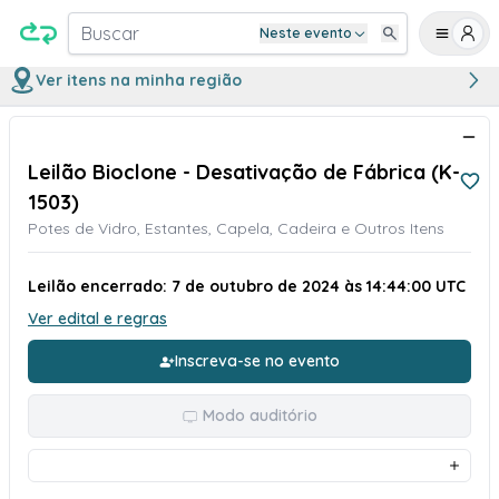
Buscar
Neste evento
Ver itens na minha região
Leilão Bioclone - Desativação de Fábrica (K-
1503)
Potes de Vidro, Estantes, Capela, Cadeira e Outros Itens
Leilão encerrado: 7 de outubro de 2024 às 14:44:00 UTC
Ver edital e regras
Inscreva-se no evento
Modo auditório