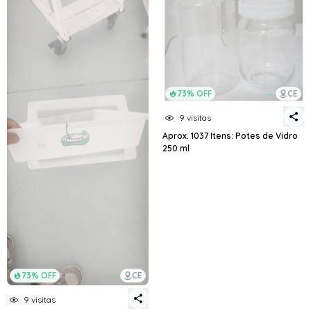
73% OFF
CE
9 visitas
Aprox. 1037 Itens: Potes de Vidro
250 ml
73% OFF
CE
9 visitas