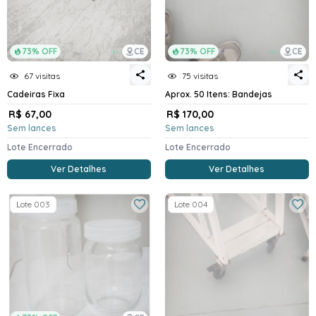
73% OFF
CE
73% OFF
CE
67 visitas
75 visitas
Cadeiras Fixa
Aprox. 50 Itens: Bandejas
R$ 67,00
R$ 170,00
Sem lances
Sem lances
Lote Encerrado
Lote Encerrado
Ver Detalhes
Ver Detalhes
Lote 003
Lote 004