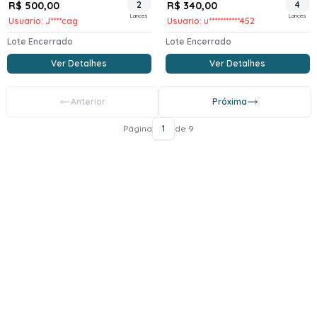
R$ 500,00
2
R$ 340,00
4
Lances
Lances
Usuario: J****cag
Usuario: u***********452
Lote Encerrado
Lote Encerrado
Ver Detalhes
Ver Detalhes
Anterior
Próxima
Página
1
de 9