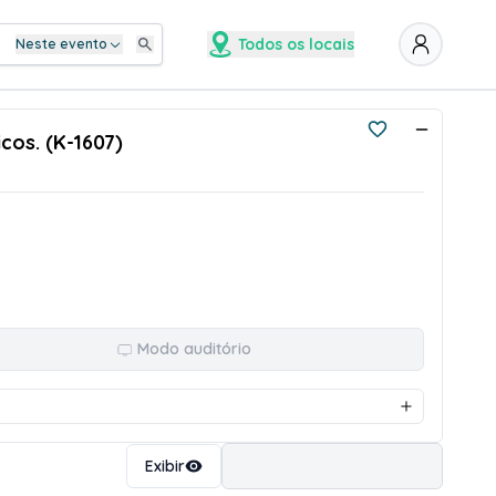
Todos os locais
Neste evento
cos. (K-1607)
Modo auditório
Ordenar
Exibir