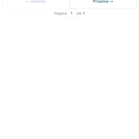
Anterior
Próxima
Página
1
de 11