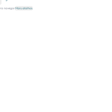
ra navegar.
Mais atalhos