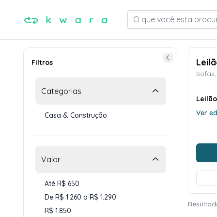
O que você esta procu
Leil
Filtros
Sofás,
Categorias
Leilão
Ver ed
Casa & Construção
Valor
Até R$ 650
De R$ 1.260 a R$ 1.290
Resultad
R$ 1.850