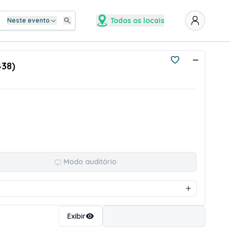
Todos os locais
Neste evento
438)
Modo auditório
Ordenar
Exibir