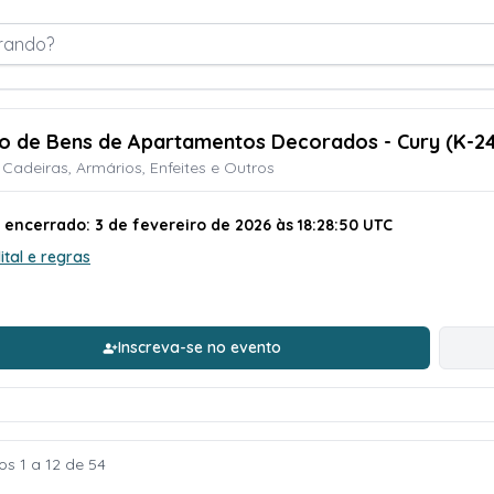
rando?
ão de Bens de Apartamentos Decorados - Cury (K-2
 Cadeiras, Armários, Enfeites e Outros
 encerrado: 3 de fevereiro de 2026 às 18:28:50 UTC
ital e regras
Inscreva-se no evento
os 1 a 12 de 54