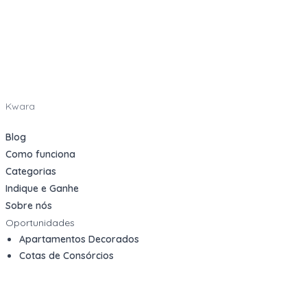
Kwara
Blog
Como funciona
Categorias
Indique e Ganhe
Sobre nós
Oportunidades
Apartamentos Decorados
Cotas de Consórcios
Desativações Corporativas
Leilões Judiciais
Logística Reversa