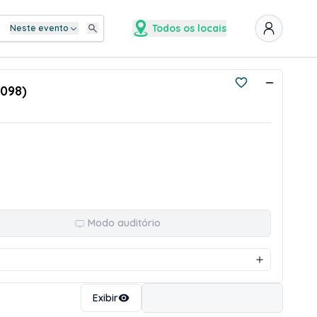
Todos os locais
Neste evento
2098)
Modo auditório
Ordenar
Exibir