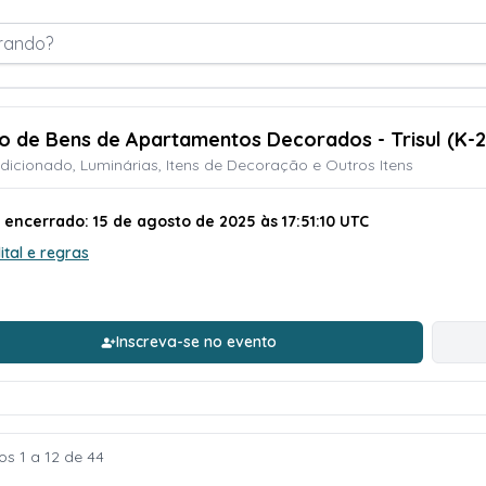
rando?
ão de Bens de Apartamentos Decorados - Trisul (K-
dicionado, Luminárias, Itens de Decoração e Outros Itens
 encerrado: 15 de agosto de 2025 às 17:51:10 UTC
ital e regras
Inscreva-se no evento
os 1 a 12 de 44