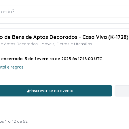
rando?
ão de Bens de Aptos Decorados - Casa Viva (K-1728)
e Aptos Decorados - Móveis, Eletros e Utensílios
 encerrado: 3 de fevereiro de 2025 às 17:18:00 UTC
ital e regras
Inscreva-se no evento
os 1 a 12 de 52