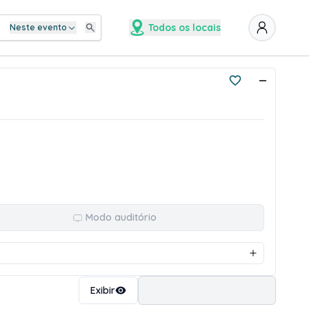
Todos os locais
Neste evento
Modo auditório
Ordenar
Exibir