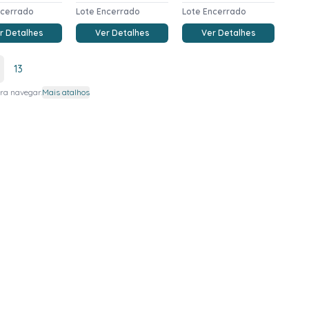
ncerrado
Lote Encerrado
Lote Encerrado
r Detalhes
Ver Detalhes
Ver Detalhes
13
ra navegar.
Mais atalhos