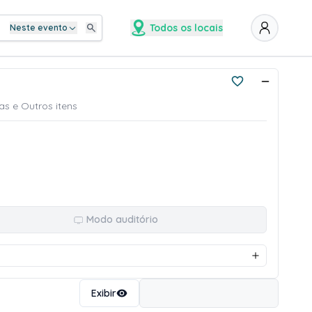
Todos os locais
Neste evento
as e Outros itens
Modo auditório
Ordenar
Exibir