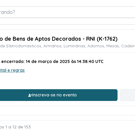
rando?
ão de Bens de Aptos Decorados - RNI (K-1762)
 de Eletrodomésticos, Armários, Luminárias, Adornos, Mesas, Cadeir
o encerrado: 14 de março de 2025 às 14:38:40 UTC
ital e regras
Inscreva-se no evento
os 1 a 12 de 153