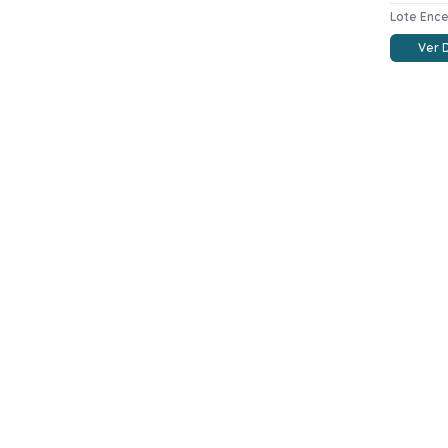
Lote Enc
Ver 