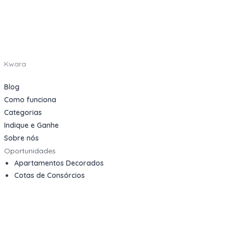
Kwara
Blog
Como funciona
Categorias
Indique e Ganhe
Sobre nós
Oportunidades
Apartamentos Decorados
Cotas de Consórcios
Desativações Corporativas
Leilões Judiciais
Logística Reversa
Mega Lotes