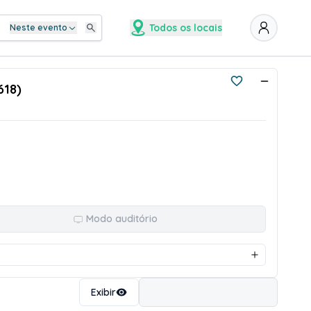
Todos os locais
Neste evento
618)
Modo auditório
Ordenar
Exibir