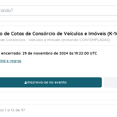
rando?
ão de Cotas de Consórcio de Veículos e Imóveis (K-1
de Consórcios - Veículos e Imóveis (Incluindo CONTEMPLADAS)
o encerrado: 29 de novembro de 2024 às 19:22:00 UTC
ital e regras
Inscreva-se no evento
os 1 a 12 de 37