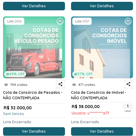
Ver Detalhes
Ver Detalhes
Lote 006
Lote 007
49% OFF
57% OFF
194 visitas
471 visitas
Cota de Consórcio de Pesados -
Cota de Consórcio de Imóvel -
NÃO CONTEMPLADA
NÃO CONTEMPLADA
R$ 38.000,00
1
R$ 32.000,00
Lance
Usuario: u***********a77
Sem lances
Lote Encerrado
Lote Encerrado
Ver Detalhes
Ver Detalhes