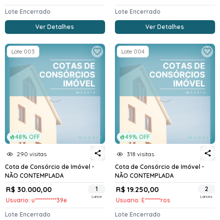
Lote Encerrado
Lote Encerrado
Ver Detalhes
Ver Detalhes
Lote 003
Lote 004
48% OFF
49% OFF
290 visitas
318 visitas
Cota de Consórcio de Imóvel -
Cota de Consórcio de Imóvel -
NÃO CONTEMPLADA
NÃO CONTEMPLADA
R$ 30.000,00
1
R$ 19.250,00
2
Lance
Lances
Usuario: u***********39e
Usuario: E********ros
Lote Encerrado
Lote Encerrado