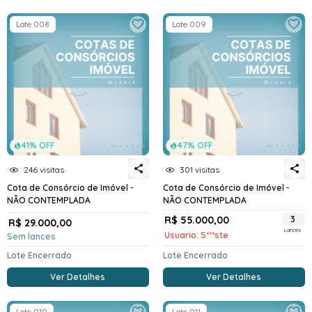
Lote 008
Lote 009
41% OFF
47% OFF
246 visitas
301 visitas
Cota de Consórcio de Imóvel -
Cota de Consórcio de Imóvel -
NÃO CONTEMPLADA
NÃO CONTEMPLADA
R$ 55.000,00
3
R$ 29.000,00
Lances
Usuario: S***ste
Sem lances
Lote Encerrado
Lote Encerrado
Ver Detalhes
Ver Detalhes
Lote 010
Lote 011