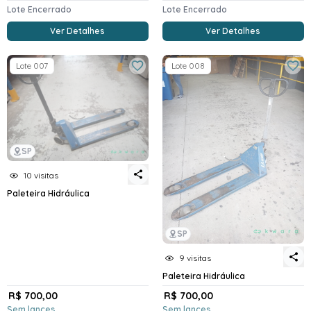
Lote Encerrado
Lote Encerrado
Ver Detalhes
Ver Detalhes
Lote 007
Lote 008
SP
10 visitas
Paleteira Hidráulica
SP
9 visitas
Paleteira Hidráulica
R$ 700,00
R$ 700,00
Sem lances
Sem lances