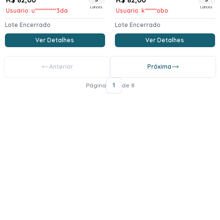
Lances
Lances
Usuario: u***********3da
Usuario: k******obo
Lote Encerrado
Lote Encerrado
Ver Detalhes
Ver Detalhes
Anterior
Próxima
Página
1
de 8