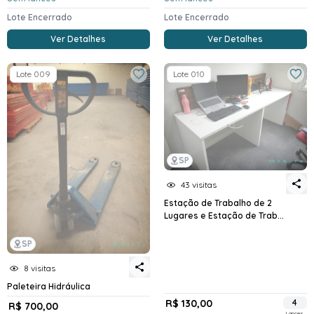
Lote Encerrado
Lote Encerrado
Ver Detalhes
Ver Detalhes
Lote 009
Lote 010
SP
43 visitas
Estação de Trabalho de 2
Lugares e Estação de Trab...
SP
8 visitas
Paleteira Hidráulica
R$ 130,00
4
R$ 700,00
Lances