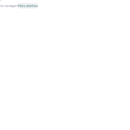
ra navegar.
Mais atalhos