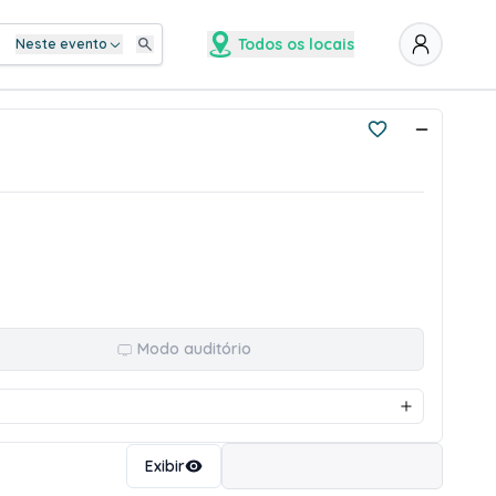
Todos os locais
Neste evento
Modo auditório
Ordenar
Exibir