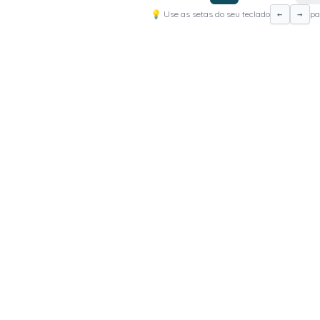
💡 Use as setas do seu teclado
pa
←
→