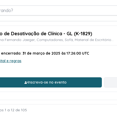
rando?
ão de Desativação de Clínica - GL (K-1829)
na Fernando Jaeger, Computadores, Sofá, Material de Escritório...
o encerrado: 31 de março de 2025 às 17:26:00 UTC
ital e regras
Inscreva-se no evento
os 1 a 12 de 105