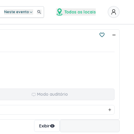
Todos os locais
Neste evento
Modo auditório
Ordenar
Exibir