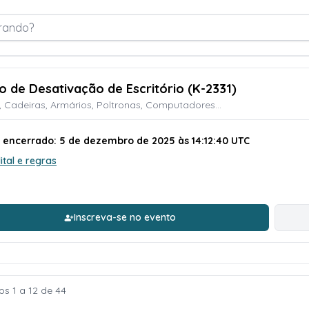
rando?
ão de Desativação de Escritório (K-2331)
 Cadeiras, Armários, Poltronas, Computadores...
o encerrado: 5 de dezembro de 2025 às 14:12:40 UTC
ital e regras
Inscreva-se no evento
os 1 a 12 de 44