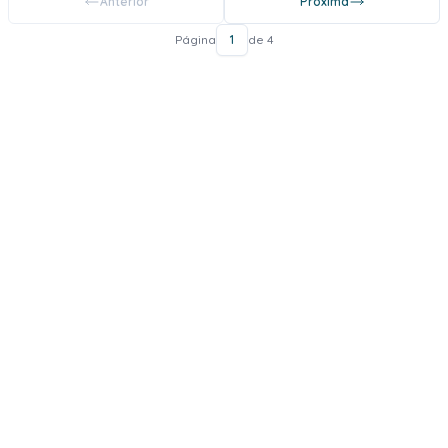
Anterior
Próxima
Página
1
de 4